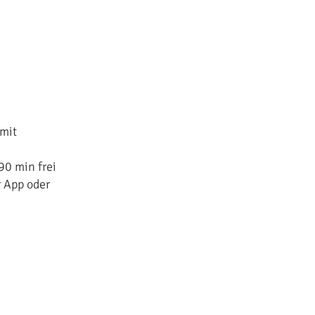
 mit
90 min frei
r App oder