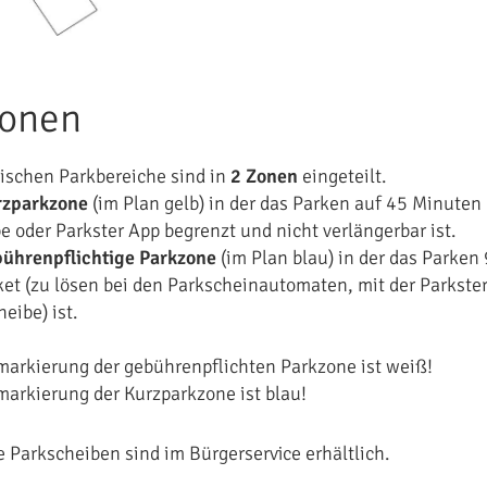
Zonen
dischen Parkbereiche sind in
2 Zonen
eingeteilt.
rzparkzone
(im Plan gelb) in der das Parken auf 45 Minuten
e oder Parkster App begrenzt und nicht verlängerbar ist.
ührenpflichtige Parkzone
(im Plan blau) in der das Parken 
cket (zu lösen bei den Parkscheinautomaten, mit der Parkste
eibe) ist.
arkierung der gebührenpflichten Parkzone ist weiß!
arkierung der Kurzparkzone ist blau!
e Parkscheiben sind im Bürgerservice erhältlich.