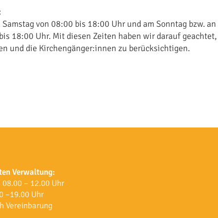
:
 Samstag von 08:00 bis 18:00 Uhr und am Sonntag bzw. an
bis 18:00 Uhr. Mit diesen Zeiten haben wir darauf geachtet,
en und die Kirchengänger:innen zu berücksichtigen.
ten Verwaltung:
 08.00 – 12.00 Uhr
0 –19.00 Uhr
h Vereinbarung