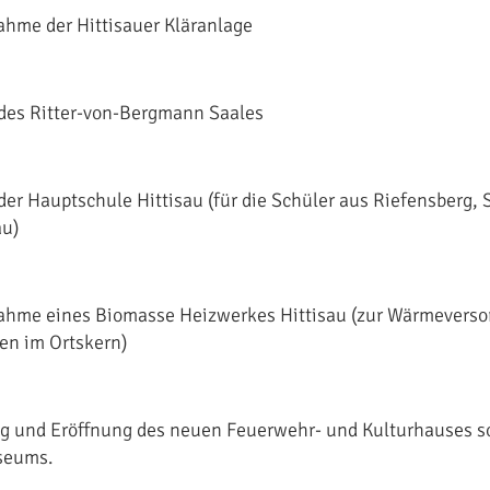
ahme der Hittisauer Kläranlage
des Ritter-von-Bergmann Saales
der Hauptschule Hittisau (für die Schüler aus Riefensberg, S
au)
ahme eines Biomasse Heizwerkes Hittisau (zur Wärmeverso
en im Ortskern)
 und Eröffnung des neuen Feuerwehr- und Kulturhauses s
seums.