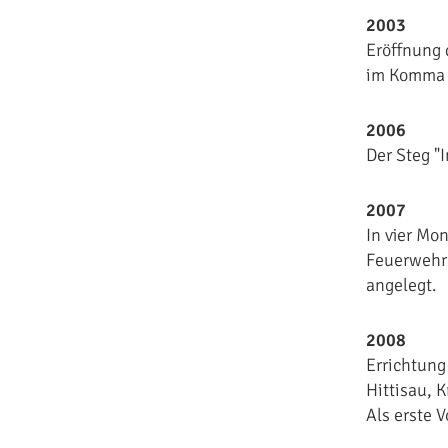
2003
Eröffnung
im Komma 
2006
Der Steg "
2007
In vier Mo
Feuerwehrh
angelegt.
2008
Errichtung
Hittisau, 
Als erste 