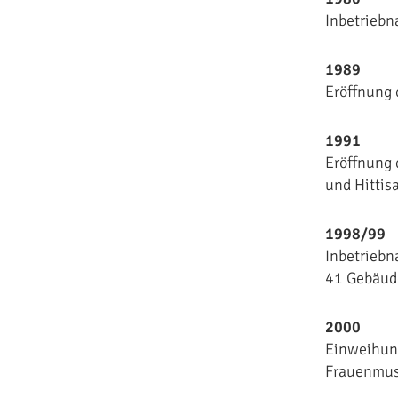
Inbetriebn
1989
Eröffnung 
1991
Eröffnung 
und Hittis
1998/99
Inbetriebn
41 Gebäud
2000
Einweihung
Frauenmu