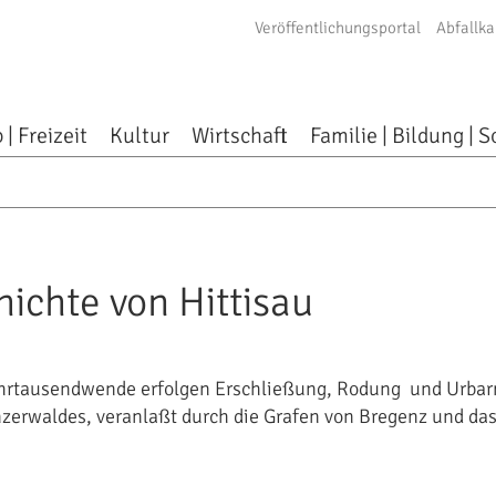
Veröffentlichungsportal
Abfallka
 | Freizeit
Kultur
Wirtschaft
Familie | Bildung | S
ichte von Hittisau
Jahrtausendwende erfolgen Erschließung, Rodung und Urb
zerwaldes, veranlaßt durch die Grafen von Bregenz und das