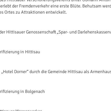
t erlebt der Fremdenverkehr eine erste Blüte. Behutsam wer
es Ortes zu Attraktionen entwickelt.
er Hittisauer Genossenschaft „Spar- und Darlehenskassen
rifizierung in Hittisau
 „Hotel Dorner“ durch die Gemeinde Hittisau als Armenhau
trifizierung in Bolgenach