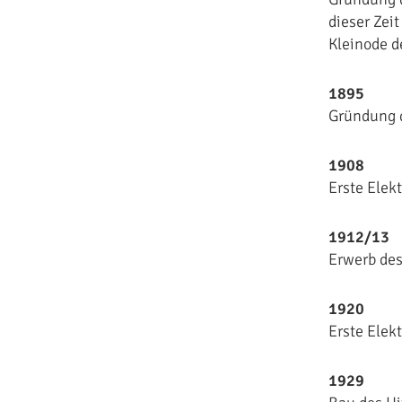
dieser Zei
Kleinode d
1895
Gründung d
1908
Erste Elekt
1912/13
Erwerb des
1920
Erste Elek
1929