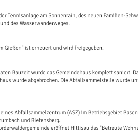
 der Tennisanlage am Sonnenrain, des neuen Familien-Sc
und des Wasserwanderweges.
Im Gießen" ist erneuert und wird freigegeben.
naten Bauzeit wurde das Gemeindehaus komplett saniert. Da
aus wurde abgebrochen. Die Abfallsammelstelle wurde unt
 eines Abfallsammelzentrum (ASZ) im Betriebsgebiet Basen
Krumbach und Riefensberg.
Vorderwäldergemeinde eröffnet Hittisau das "Betreute Wohn