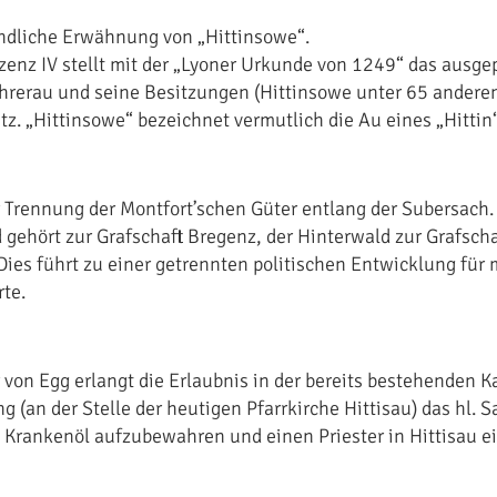
ndliche Erwähnung von „Hittinsowe“.
zenz IV stellt mit der „Lyoner Urkunde von 1249“ das ausge
hrerau und seine Besitzungen (Hittinsowe unter 65 andere
tz. „Hittinsowe“ bezeichnet vermutlich die Au eines „Hittin“
 Trennung der Montfort’schen Güter entlang der Subersach.
 gehört zur Grafschaft Bregenz, der Hinterwald zur Grafscha
 Dies führt zu einer getrennten politischen Entwicklung für
te.
r von Egg erlangt die Erlaubnis in der bereits bestehenden 
g (an der Stelle der heutigen Pfarrkirche Hittisau) das hl. 
. Krankenöl aufzubewahren und einen Priester in Hittisau e