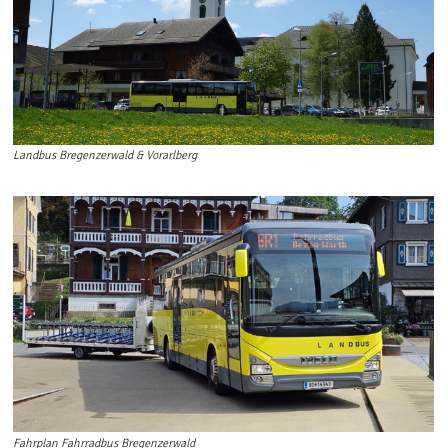
Landbus Bregenzerwald & Vorarlberg
Fahrplan Fahrradbus Bregenzerwald