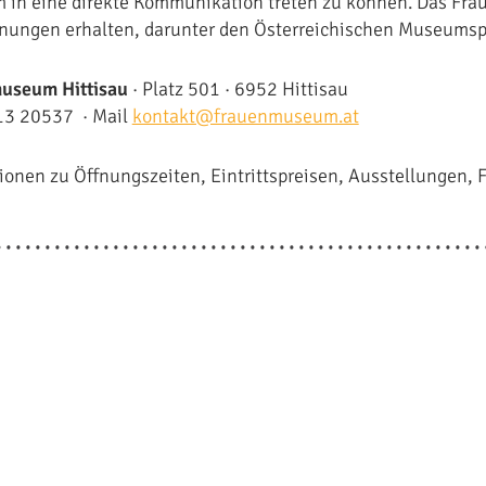
 in eine direkte Kommunikation treten zu können. Das Fra
ungen erhalten, darunter den Österreichischen Museumsp
useum Hittisau
· Platz 501 · 6952 Hittisau
13 20537 · Mail
kontakt@frauenmuseum.at
ionen zu Öffnungszeiten, Eintrittspreisen, Ausstellungen, 