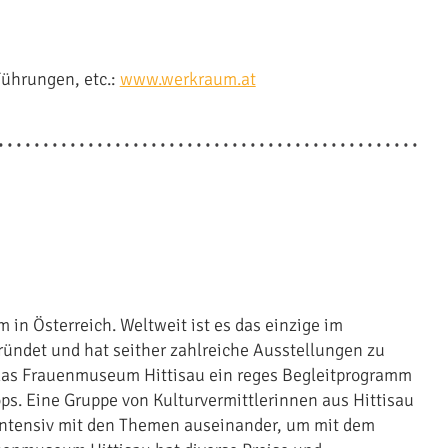
Führungen, etc.:
www.werkraum.at
n Österreich. Weltweit ist es das einzige im
ründet und hat seither zahlreiche Ausstellungen zu
 das Frauenmuseum Hittisau ein reges Begleitprogramm
s. Eine Gruppe von Kulturvermittlerinnen aus Hittisau
 intensiv mit den Themen auseinander, um mit dem