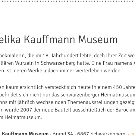
elika Kauffmann Museum
ockmalerin, die im 18. Jahrhundert lebte, doch Ihrer Zeit we
iliären Wurzeln in Schwarzenberg hatte. Eine Frau namens 
en ist, deren Werke jedoch immer weiterleben werden.
n kaum ersichtlich versteckt sich heute in einem 450 Jah
befindet sich nicht nur das schwarzenberger Heimatmuseum
ns mit jährlich wechselnden Themenausstellungen gezeigt
 wurde 2007 der neue Bauteil ausschließlich der Barock
um Heimatmuseum.
a Kauffmann Museum
· Brand 34 · 6867 Schwarzenberg ·
w