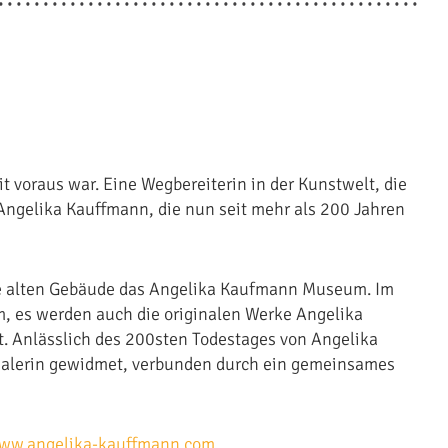
it voraus war. Eine Wegbereiterin in der Kunstwelt, die
Angelika Kauffmann, die nun seit mehr als 200 Jahren
re alten Gebäude das Angelika Kaufmann Museum. Im
, es werden auch die originalen Werke Angelika
. Anlässlich des 200sten Todestages von Angelika
malerin gewidmet, verbunden durch ein gemeinsames
ww.angelika-kauffmann.com