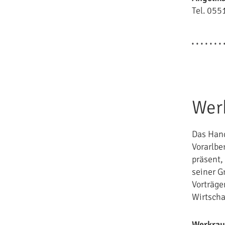
Tel. 055
Wer
Das Hand
Vorarlbe
präsent,
seiner G
Vorträge
Wirtscha
Werkrau