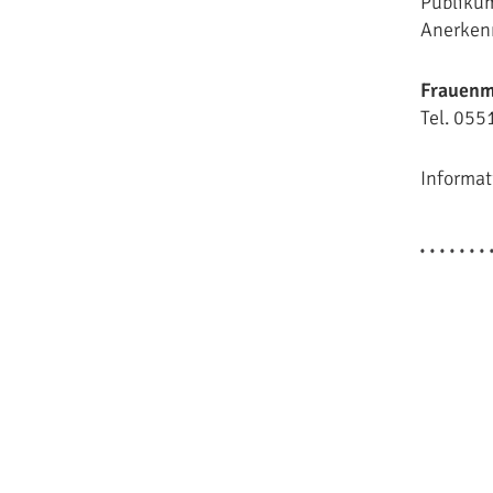
Publikum
Anerkenn
Frauenm
Tel. 055
Informat