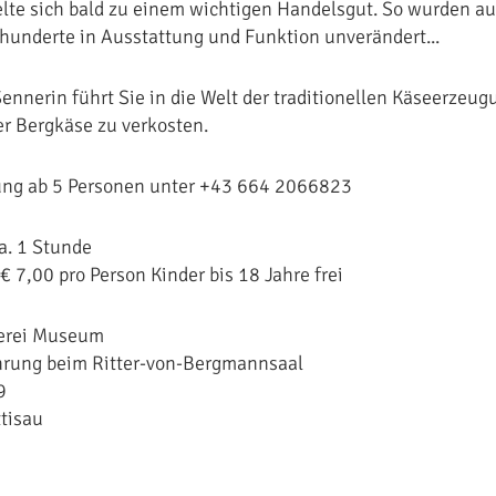
lte sich bald zu einem wichtigen Handelsgut. So wurden au
rhunderte in Ausstattung und Funktion unverändert...
ennerin führt Sie in die Welt der traditionellen Käseerzeug
er Bergkäse zu verkosten.
ng ab 5 Personen unter +43 664 2066823
a. 1 Stunde
€ 7,00 pro Person Kinder bis 18 Jahre frei
erei Museum
hrung beim Ritter-von-Bergmannsaal
9
tisau