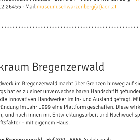
12 26455 · Mail
museum.schwarzenberg(at)aon.at
kraum Bregenzerwald
werk im Bregenzerwald macht über Grenzen hinweg auf sic
rgs hat es zu einer unverwechselbaren Handschrift gefunden
 die innovativen Handwerker im In- und Ausland gefragt. M
ründung im Jahr 1999 eine Plattform geschaffen. Diese wi
n, und nach innen mit Entwicklungsarbeit und Nachwuchspf
ftsfaktor – mit eigenem Haus.
m Bregenzerwald
· Hof 800 · 6866 Andelsbuch