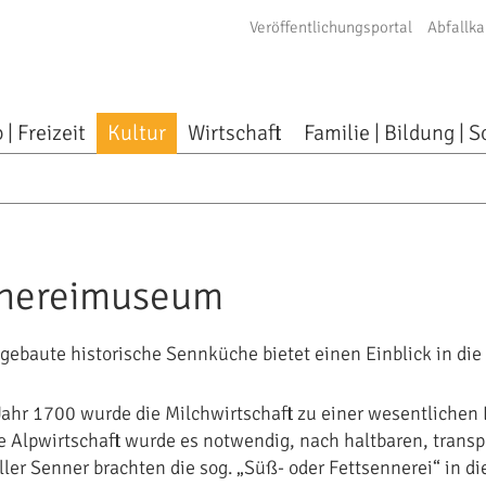
Veröffentlichungsportal
Abfallka
 | Freizeit
Kultur
Wirtschaft
Familie | Bildung | S
nereimuseum
gebaute historische Sennküche bietet einen Einblick in die 
ahr 1700 wurde die Milchwirtschaft zu einer wesentliche
e Alpwirtschaft wurde es notwendig, nach haltbaren, trans
ler Senner brachten die sog. „Süß- oder Fettsennerei“ in d