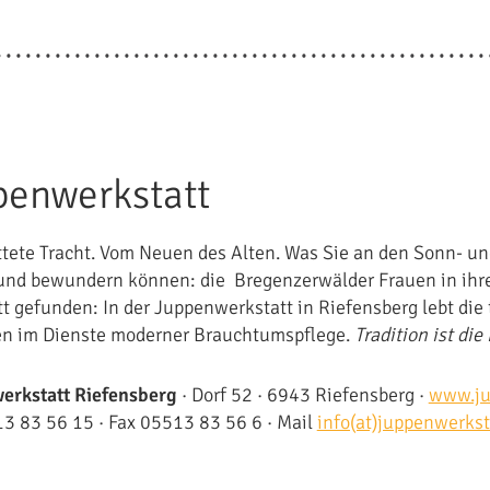
penwerkstatt
ttete Tracht. Vom Neuen des Alten. Was Sie an den Sonn- und
und bewundern können: die Bregenzerwälder Frauen in ihrer
t gefunden: In der Juppenwerkstatt in Riefensberg lebt die t
en im Dienste moderner Brauchtumspflege.
Tradition ist di
erkstatt Riefensberg
· Dorf 52 · 6943 Riefensberg ·
www.ju
13 83 56 15 · Fax 05513 83 56 6 · Mail
info(at)juppenwerkst