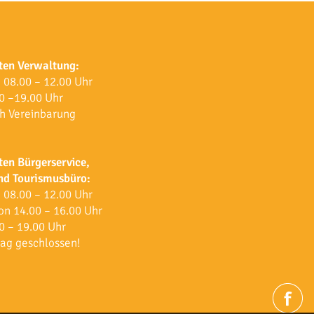
ten Verwaltung:
 08.00 – 12.00 Uhr
0 –19.00 Uhr
h Vereinbarung
ten Bürgerservice,
und Tourismusbüro:
 08.00 – 12.00 Uhr
on 14.00 – 16.00 Uhr
0 – 19.00 Uhr
ag geschlossen!