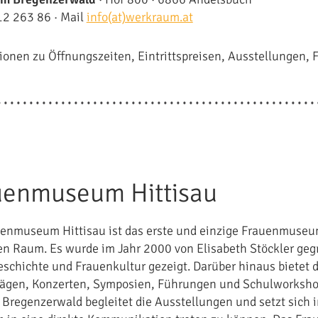
12 263 86 · Mail
info(at)werkraum.at
ionen zu Öffnungszeiten, Eintrittspreisen, Ausstellungen, 
uenmuseum Hittisau
enmuseum Hittisau ist das erste und einzige Frauenmuseum i
en Raum. Es wurde im Jahr 2000 von Elisabeth Stöckler geg
schichte und Frauenkultur gezeigt. Darüber hinaus bietet
rägen, Konzerten, Symposien, Führungen und Schulworkshop
Bregenzerwald begleitet die Ausstellungen und setzt sich