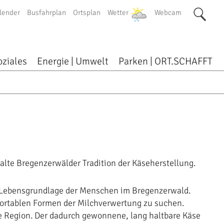
lender
Busfahrplan
Ortsplan
Wetter
Webcam
oziales
Energie | Umwelt
Parken | ORT.SCHAFFT
alte Bregenzerwälder Tradition der Käseherstellung.
n Lebensgrundlage der Menschen im Bregenzerwald.
portablen Formen der Milchverwertung zu suchen.
ie Region. Der dadurch gewonnene, lang haltbare Käse