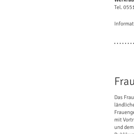
Tel. 055
Informat
Fra
Das Frau
ländlich
Frauenge
mit Vort
und dem 