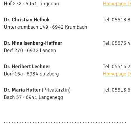
Hof 272 · 6951 Lingenau​
Homepage D
Dr. Christian Helbok
Tel. 05513 
Unterkrumbach 149 · 6942 Krumbach
Dr. Nina Isenberg-Haffner
Tel. 05575 
Dorf 270 · 6932 Langen
Dr. Heribert Lechner
Tel. 05516 
Dorf 15a · 6934 Sulzberg
Homepage Dr
Dr. Maria Hutter
(Privatärztin)
Tel. 05513 
Bach 57 · 6941 Langenegg