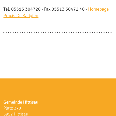
Tel. 05513 304720 · Fax 05513 30472 40 ·
Homepage
Praxis Dr. Kadgien
Gemeinde Hittisau
Platz 370
6952 Hittisau