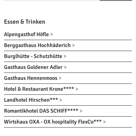
Essen & Trinken
Alpengasthof Höfle
>
Berggasthaus Hochhäderich
>
Burglhütte - Schutzhütte
>
Gasthaus Goldener Adler
>
Gasthaus Hennenmoos
>
Hotel & Restaurant Krone****
>
Landhotel Hirschen***
>
Romantikhotel DAS SCHIFF****
>
Wirtshaus OXA - OX hospitality FlexCo***
>