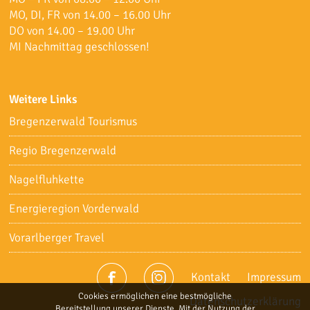
MO, DI, FR von 14.00 – 16.00 Uhr
DO von 14.00 – 19.00 Uhr
MI Nachmittag geschlossen!
Weitere Links
Bregenzerwald Tourismus
Regio Bregenzerwald
Nagelfluhkette
Energieregion Vorderwald
Vorarlberger Travel
Kontakt
Impressum
Cookies ermöglichen eine bestmögliche
Datenschutzerklärung
Bereitstellung unserer Dienste. Mit der Nutzung der