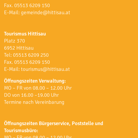
Fax. 05513 6209 150
E-Mail:
gemeinde@hittisau.at
Tourismus Hittisau
Platz 370
6952 Hittisau
Tel:
05513 6209 250
Fax. 05513 6209 150
E-Mail:
tourismus@hittisau.at
Öffnungszeiten Verwaltung:
MO – FR von 08.00 – 12.00 Uhr
DO von 16.00 –19.00 Uhr
Termine nach Vereinbarung
Öffnungszeiten Bürgerservice, Poststelle und
Tourismusbüro:
MO – FR von 08.00 – 12.00 Uhr