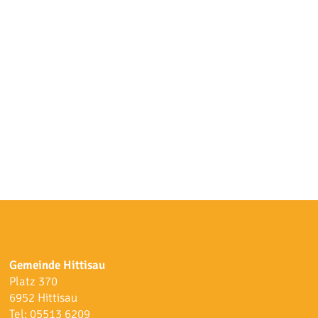
Gemeinde Hittisau
Platz 370
6952 Hittisau
Tel:
05513 6209