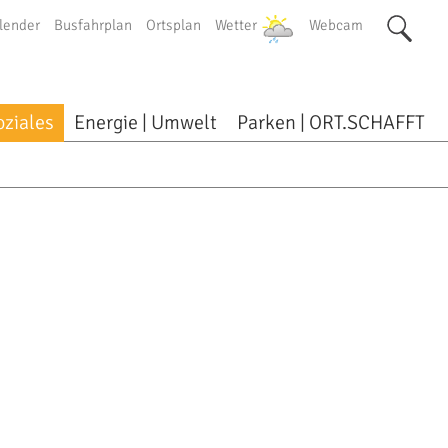
lender
Busfahrplan
Ortsplan
Wetter
Webcam
oziales
Energie | Umwelt
Parken | ORT.SCHAFFT