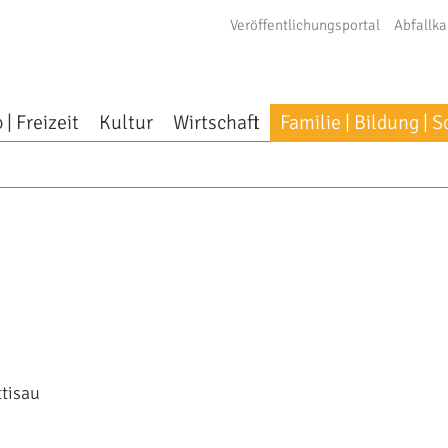
Veröffentlichungsportal
Abfallka
 | Freizeit
Kultur
Wirtschaft
Familie | Bildung | S
ttisau