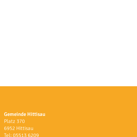
Gemeinde Hittisau
Platz 370
6952 Hittisau
Tel:
05513 6209