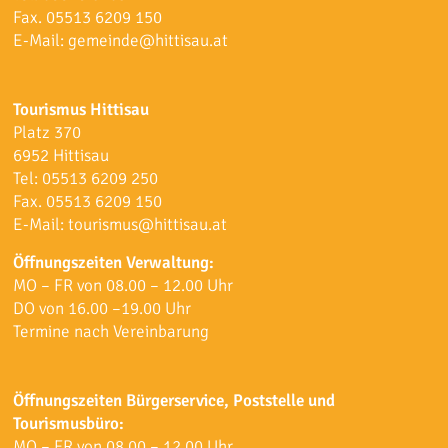
Fax. 05513 6209 150
E-Mail:
gemeinde@hittisau.at
Tourismus Hittisau
Platz 370
6952 Hittisau
Tel:
05513 6209 250
Fax. 05513 6209 150
E-Mail:
tourismus@hittisau.at
Öffnungszeiten Verwaltung:
MO – FR von 08.00 – 12.00 Uhr
DO von 16.00 –19.00 Uhr
Termine nach Vereinbarung
Öffnungszeiten Bürgerservice, Poststelle und
Tourismusbüro:
MO – FR von 08.00 – 12.00 Uhr