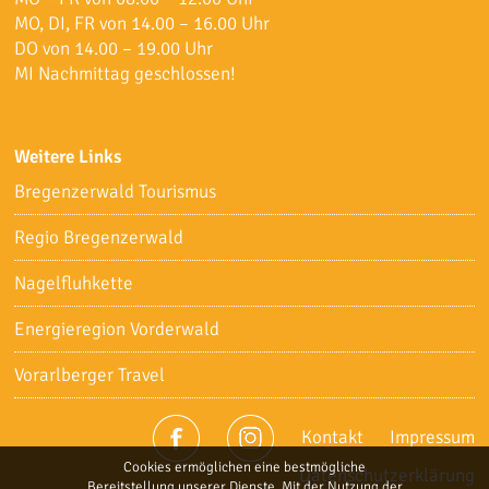
MO, DI, FR von 14.00 – 16.00 Uhr
DO von 14.00 – 19.00 Uhr
MI Nachmittag geschlossen!
Weitere Links
Bregenzerwald Tourismus
Regio Bregenzerwald
Nagelfluhkette
Energieregion Vorderwald
Vorarlberger Travel
Kontakt
Impressum
Cookies ermöglichen eine bestmögliche
Datenschutzerklärung
Bereitstellung unserer Dienste. Mit der Nutzung der