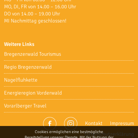
MO, DI, FR von 14.00 – 16.00 Uhr
DO von 14.00 – 19.00 Uhr
MI Nachmittag geschlossen!
Weitere Links
Bregenzerwald Tourismus
Regio Bregenzerwald
Nagelfluhkette
Energieregion Vorderwald
Vorarlberger Travel
Kontakt
Impressum
Cookies ermöglichen eine bestmögliche
Datenschutzerklärung
Bereitstellung unserer Dienste. Mit der Nutzung der