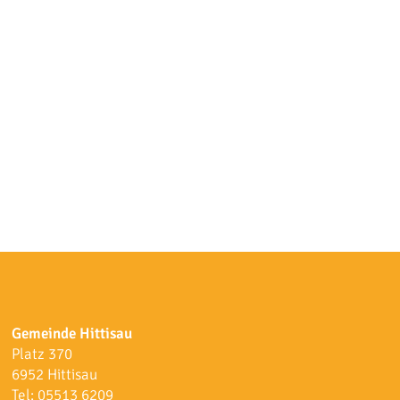
Gemeinde Hittisau
Platz 370
6952 Hittisau
Tel:
05513 6209