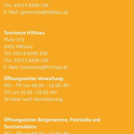
Fax. 05513 6209 150
E-Mail:
gemeinde@hittisau.at
Tourismus Hittisau
Platz 370
6952 Hittisau
Tel:
05513 6209 250
Fax. 05513 6209 150
E-Mail:
tourismus@hittisau.at
Öffnungszeiten Verwaltung:
MO – FR von 08.00 – 12.00 Uhr
DO von 16.00 –19.00 Uhr
Termine nach Vereinbarung
Öffnungszeiten Bürgerservice, Poststelle und
Tourismusbüro:
MO – FR von 08.00 – 12.00 Uhr