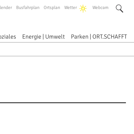
lender
Busfahrplan
Ortsplan
Wetter
Webcam
oziales
Energie | Umwelt
Parken | ORT.SCHAFFT