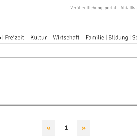
Veröffentlichungsportal
Abfallka
 | Freizeit
Kultur
Wirtschaft
Familie | Bildung | S
«
1
»